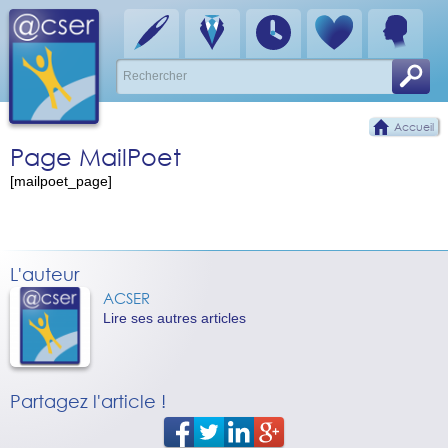
Accueil
Page MailPoet
[mailpoet_page]
L'auteur
ACSER
Lire ses autres articles
Partagez l'article !