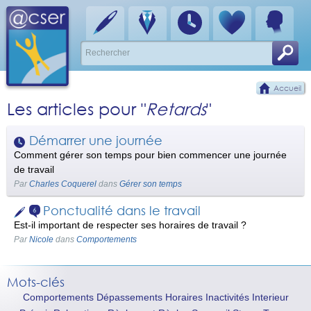
Accueil
Les articles pour "
Retards
"
Démarrer une journée
Comment gérer son temps pour bien commencer une journée
de travail
Par
Charles Coquerel
dans
Gérer son temps
Ponctualité dans le travail
6
Est-il important de respecter ses horaires de travail ?
Par
Nicole
dans
Comportements
Mots-clés
Comportements
Dépassements
Horaires
Inactivités
Interieur