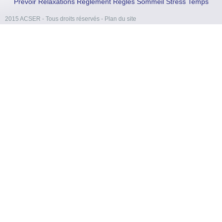
Prévoir
Relaxations
Règlement
Règles
Sommeil
Stress
Temps
2015 ACSER - Tous droits réservés
-
Plan du site