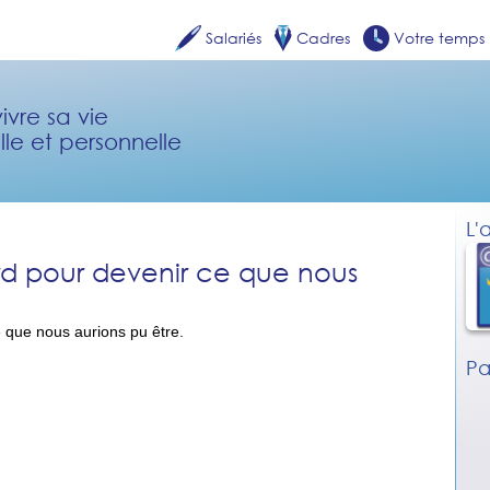
Salariés
Cadres
Votre temps
ivre sa vie
lle et personnelle
L'
tard pour devenir ce que nous
ce que nous aurions pu être.
Pa