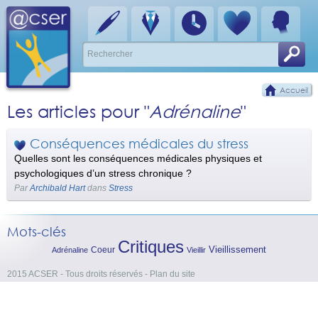
Accueil
Les articles pour "
Adrénaline
"
Conséquences médicales du stress
Quelles sont les conséquences médicales physiques et
psychologiques d’un stress chronique ?
Par
Archibald Hart
dans
Stress
Mots-clés
Critiques
Vieillissement
Coeur
Adrénaline
Vieillir
2015 ACSER - Tous droits réservés
-
Plan du site