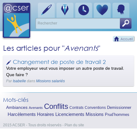
Accueil
Les articles pour "
Avenants
"
Changement de poste de travail 2
Votre employeur veut vous imposer un autre poste de travail.
Que faire ?
Par
Isabelle
dans
Missions salariés
Mots-clés
Conflits
Ambiances
Contrats
Conventions
Demissionner
Avenants
Horaires
Missions
Harcèlements
Licenciements
Prud’hommes
2015 ACSER - Tous droits réservés
-
Plan du site