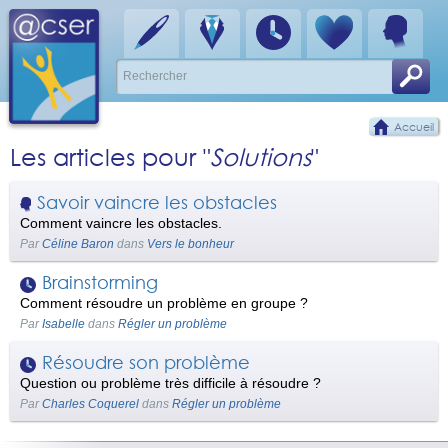
Accueil
Les articles pour "
Solutions
"
Savoir vaincre les obstacles
Comment vaincre les obstacles.
Par
Céline Baron
dans
Vers le bonheur
Brainstorming
Comment résoudre un problème en groupe ?
Par
Isabelle
dans
Régler un problème
Résoudre son problème
Question ou problème très difficile à résoudre ?
Par
Charles Coquerel
dans
Régler un problème