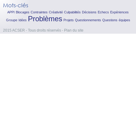
Mots-clés
APPI
Blocages
Contraintes
Créativité
Culpabilités
Décisions
Echecs
Expériences
Problèmes
Groupe
Idées
Projets
Questionnements
Questions
équipes
2015 ACSER - Tous droits réservés
-
Plan du site