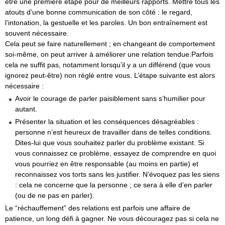
être une première étape pour de meilleurs rapports. Mettre tous les
atouts d’une bonne communication de son côté : le regard,
l’intonation, la gestuelle et les paroles. Un bon entraînement est
souvent nécessaire.
Cela peut se faire naturellement ; en changeant de comportement
soi-même, on peut arriver à améliorer une relation tendue.Parfois
cela ne suffit pas, notamment lorsqu’il y a un différend (que vous
ignorez peut-être) non réglé entre vous. L’étape suivante est alors
nécessaire :
Avoir le courage de parler paisiblement sans s’humilier pour
autant.
Présenter la situation et les conséquences désagréables :
personne n’est heureux de travailler dans de telles conditions.
Dites-lui que vous souhaitez parler du problème existant. Si
vous connaissez ce problème, essayez de comprendre en quoi
vous pourriez en être responsable (au moins en partie) et
reconnaissez vos torts sans les justifier. N’évoquez pas les siens
: cela ne concerne que la personne ; ce sera à elle d’en parler
(ou de ne pas en parler).
Le “réchauffement” des relations est parfois une affaire de
patience, un long défi à gagner. Ne vous découragez pas si cela ne