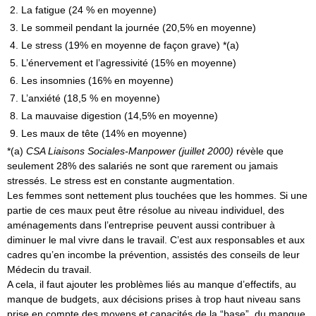
La fatigue (24 % en moyenne)
Le sommeil pendant la journée (20,5% en moyenne)
Le stress (19% en moyenne de façon grave) *(a)
L’énervement et l’agressivité (15% en moyenne)
Les insomnies (16% en moyenne)
L’anxiété (18,5 % en moyenne)
La mauvaise digestion (14,5% en moyenne)
Les maux de tête (14% en moyenne)
*(a)
CSA Liaisons Sociales-Manpower (juillet 2000)
révèle que
seulement 28% des salariés ne sont que rarement ou jamais
stressés. Le stress est en constante augmentation.
Les femmes sont nettement plus touchées que les hommes. Si une
partie de ces maux peut être résolue au niveau individuel, des
aménagements dans l’entreprise peuvent aussi contribuer à
diminuer le mal vivre dans le travail. C’est aux responsables et aux
cadres qu’en incombe la prévention, assistés des conseils de leur
Médecin du travail.
A cela, il faut ajouter les problèmes liés au manque d’effectifs, au
manque de budgets, aux décisions prises à trop haut niveau sans
prise en compte des moyens et capacités de la “base”, du manque