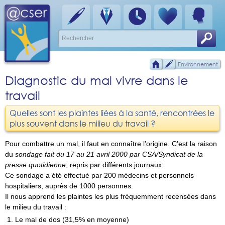
Environnement
Diagnostic du mal vivre dans le
travail
Quelles sont les plaintes liées à la santé, rencontrées le
plus souvent dans le milieu du travail ?
Pour combattre un mal, il faut en connaître l’origine. C’est la raison
du
sondage fait du 17 au 21 avril 2000 par CSA/Syndicat de la
presse quotidienne
, repris par différents journaux.
Ce sondage a été effectué par 200 médecins et personnels
hospitaliers, auprès de 1000 personnes.
Il nous apprend les plaintes les plus fréquemment recensées dans
le milieu du travail :
Le mal de dos (31,5% en moyenne)