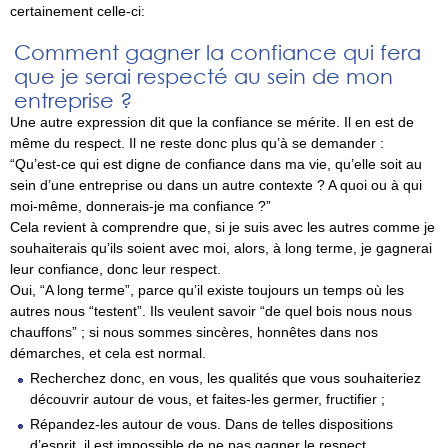
certainement celle-ci:
Comment gagner la confiance qui fera
que je serai respecté au sein de mon
entreprise ?
Une autre expression dit que la confiance se mérite. Il en est de
même du respect. Il ne reste donc plus qu’à se demander :
“Qu’est-ce qui est digne de confiance dans ma vie, qu’elle soit au
sein d’une entreprise ou dans un autre contexte ? A quoi ou à qui
moi-même, donnerais-je ma confiance ?”
Cela revient à comprendre que, si je suis avec les autres comme je
souhaiterais qu’ils soient avec moi, alors, à long terme, je gagnerai
leur confiance, donc leur respect.
Oui, “A long terme”, parce qu’il existe toujours un temps où les
autres nous “testent”. Ils veulent savoir “de quel bois nous nous
chauffons” ; si nous sommes sincères, honnêtes dans nos
démarches, et cela est normal.
Recherchez donc, en vous, les qualités que vous souhaiteriez
découvrir autour de vous, et faites-les germer, fructifier ;
Répandez-les autour de vous. Dans de telles dispositions
d’esprit, il est impossible de ne pas gagner le respect.