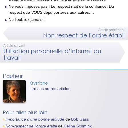
Ne vous imposez pas ! Le respect naît de la confiance. Du
respect que
VOUS
déjà, porterez aux autres….
Ne l’oubliez jamais !
Article précédent
Non-respect de l’ordre établi
Article suivant
Utilisation personnelle d’Internet au
travail
L'auteur
Krystiane
Lire ses autres articles
Pour aller plus loin
Importance d'une bonne attitude
de
Bob Gass
Non-respect de l’ordre établi
de
Céline Schmink