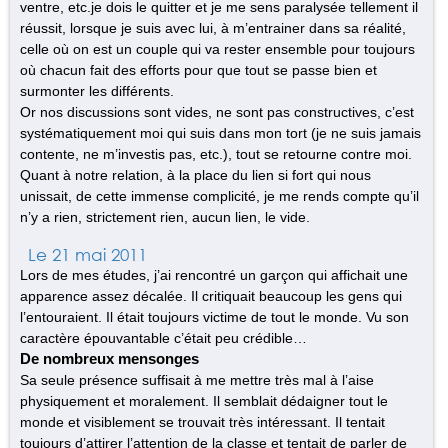
ventre, etc.je dois le quitter et je me sens paralysée tellement il
réussit, lorsque je suis avec lui, à m’entrainer dans sa réalité,
celle où on est un couple qui va rester ensemble pour toujours
où chacun fait des efforts pour que tout se passe bien et
surmonter les différents.
Or nos discussions sont vides, ne sont pas constructives, c’est
systématiquement moi qui suis dans mon tort (je ne suis jamais
contente, ne m’investis pas, etc.), tout se retourne contre moi.
Quant à notre relation, à la place du lien si fort qui nous
unissait, de cette immense complicité, je me rends compte qu’il
n’y a rien, strictement rien, aucun lien, le vide.
Le 21 mai 2011
Lors de mes études, j’ai rencontré un garçon qui affichait une
apparence assez décalée. Il critiquait beaucoup les gens qui
l’entouraient. Il était toujours victime de tout le monde. Vu son
caractère épouvantable c’était peu crédible…
De nombreux mensonges
Sa seule présence suffisait à me mettre très mal à l’aise
physiquement et moralement. Il semblait dédaigner tout le
monde et visiblement se trouvait très intéressant. Il tentait
toujours d’attirer l’attention de la classe et tentait de parler de