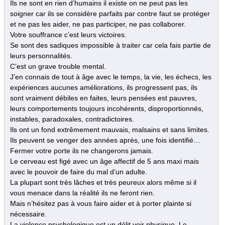
Ils ne sont en rien d’humains il existe on ne peut pas les
soigner car ils se considère parfaits par contre faut se protéger
et ne pas les aider, ne pas participer, ne pas collaborer.
Votre souffrance c’est leurs victoires.
Se sont des sadiques impossible à traiter car cela fais partie de
leurs personnalités.
C’est un grave trouble mental.
J’en connais de tout à âge avec le temps, la vie, les échecs, les
expériences aucunes améliorations, ils progressent pas, ils
sont vraiment débiles en faites, leurs pensées est pauvres,
leurs comportements toujours incohérents, disproportionnés,
instables, paradoxales, contradictoires.
Ils ont un fond extrêmement mauvais, malsains et sans limites.
Ils peuvent se venger des années après, une fois identifié…
Fermer votre porte ils ne changerons jamais.
Le cerveau est figé avec un âge affectif de 5 ans maxi mais
avec le pouvoir de faire du mal d’un adulte.
La plupart sont très lâches et très peureux alors même si il
vous menace dans la réalité ils ne feront rien.
Mais n’hésitez pas à vous faire aider et à porter plainte si
nécessaire.
La violence psychologique est un délit voir physique. Le