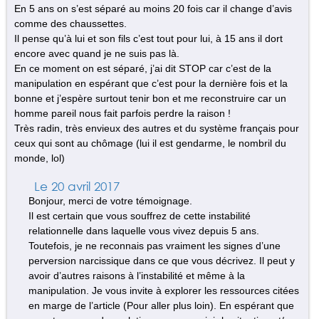
En 5 ans on s’est séparé au moins 20 fois car il change d’avis
comme des chaussettes.
Il pense qu’à lui et son fils c’est tout pour lui, à 15 ans il dort
encore avec quand je ne suis pas là.
En ce moment on est séparé, j’ai dit STOP car c’est de la
manipulation en espérant que c’est pour la dernière fois et la
bonne et j’espère surtout tenir bon et me reconstruire car un
homme pareil nous fait parfois perdre la raison !
Très radin, très envieux des autres et du système français pour
ceux qui sont au chômage (lui il est gendarme, le nombril du
monde, lol)
Le 20 avril 2017
Bonjour, merci de votre témoignage.
Il est certain que vous souffrez de cette instabilité
relationnelle dans laquelle vous vivez depuis 5 ans.
Toutefois, je ne reconnais pas vraiment les signes d’une
perversion narcissique dans ce que vous décrivez. Il peut y
avoir d’autres raisons à l’instabilité et même à la
manipulation. Je vous invite à explorer les ressources citées
en marge de l’article (Pour aller plus loin). En espérant que