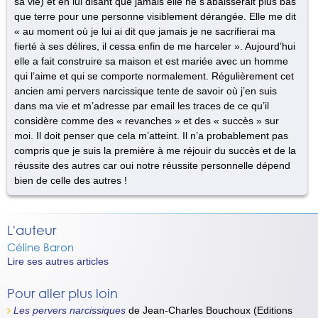
sa vie) et en lui disant que jamais elle ne s’abaisserait plus bas
que terre pour une personne visiblement dérangée. Elle me dit
« au moment où je lui ai dit que jamais je ne sacrifierai ma
fierté à ses délires, il cessa enfin de me harceler ». Aujourd’hui
elle a fait construire sa maison et est mariée avec un homme
qui l’aime et qui se comporte normalement. Régulièrement cet
ancien ami pervers narcissique tente de savoir où j’en suis
dans ma vie et m’adresse par email les traces de ce qu’il
considère comme des « revanches » et des « succès » sur
moi. Il doit penser que cela m’atteint. Il n’a probablement pas
compris que je suis la première à me réjouir du succès et de la
réussite des autres car oui notre réussite personnelle dépend
bien de celle des autres !
L'auteur
Céline Baron
Lire ses autres articles
Pour aller plus loin
Les pervers narcissiques
de
Jean-Charles Bouchoux
(Editions