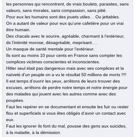
les personnes qui rencontrent, de vrais boulets, parasites, sans
valeurs, sans morales, sans compassion, sans pitié.
Pour eux les humains sont des jouets utiles… Ou jettables.
On a autant de valeur pour eux qu’une cafetière pour un vrai
être humain.
Des chacals avec le sourire, agréable, charmant à l’extérieur,
ds l’intimité morose, désagréable, meprisant….
Un masque de santé mentale pour l’extérieur.
Ils sont au moins 10 pour cents en France sans compter les
complices victimes conscientes et inconscientes.
Hitler seul était pas dangereux mais avec ses complices et la
naïveté d’un peuple on a vu le résultat 50 millions de morts !!!!
Il est temps d’ouvrir les yeux, arrêtons de leurs trouver des
excuses, arrêtons de perdre notre temps et notre énergie pour
des malades qui jouent avec les autres comme avec des
poupées.
Faut les repérer en se documentant et ensuite les fuir ou rester
flou et superficiels si vous êtes obligés d’avoir un contact avec
eux.
Faut les ignorer ils font du mal, pousse des gens aux suicides,
à la maladie, à la démission.