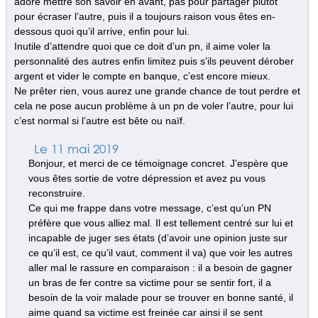
adore mettre son savoir en avant, pas pour partager plutôt
pour écraser l’autre, puis il a toujours raison vous êtes en-
dessous quoi qu’il arrive, enfin pour lui.
Inutile d’attendre quoi que ce doit d’un pn, il aime voler la
personnalité des autres enfin limitez puis s’ils peuvent dérober
argent et vider le compte en banque, c’est encore mieux.
Ne prêter rien, vous aurez une grande chance de tout perdre et
cela ne pose aucun problème à un pn de voler l’autre, pour lui
c’est normal si l’autre est bête ou naïf.
Le 11 mai 2019
Bonjour, et merci de ce témoignage concret. J’espère que
vous êtes sortie de votre dépression et avez pu vous
reconstruire.
Ce qui me frappe dans votre message, c’est qu’un PN
préfère que vous alliez mal. Il est tellement centré sur lui et
incapable de juger ses états (d’avoir une opinion juste sur
ce qu’il est, ce qu’il vaut, comment il va) que voir les autres
aller mal le rassure en comparaison : il a besoin de gagner
un bras de fer contre sa victime pour se sentir fort, il a
besoin de la voir malade pour se trouver en bonne santé, il
aime quand sa victime est freinée car ainsi il se sent