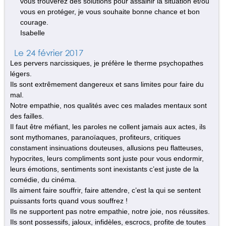
vous trouverez des solutions pour assainir la situation et/ou
vous en protéger, je vous souhaite bonne chance et bon
courage.
Isabelle
Le 24 février 2017
Les pervers narcissiques, je préfère le therme psychopathes
légers.
Ils sont extrêmement dangereux et sans limites pour faire du
mal.
Notre empathie, nos qualités avec ces malades mentaux sont
des failles.
Il faut être méfiant, les paroles ne collent jamais aux actes, ils
sont mythomanes, paranoïaques, profiteurs, critiques
constament insinuations douteuses, allusions peu flatteuses,
hypocrites, leurs compliments sont juste pour vous endormir,
leurs émotions, sentiments sont inexistants c’est juste de la
comédie, du cinéma.
Ils aiment faire souffrir, faire attendre, c’est la qui se sentent
puissants forts quand vous souffrez !
Ils ne supportent pas notre empathie, notre joie, nos réussites.
Ils sont possessifs, jaloux, infidèles, escrocs, profite de toutes