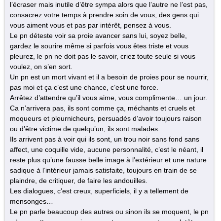
l’écraser mais inutile d’être sympa alors que l’autre ne l’est pas,
consacrez votre temps à prendre soin de vous, des gens qui
vous aiment vous et pas par intérêt, pensez à vous.
Le pn déteste voir sa proie avancer sans lui, soyez belle,
gardez le sourire même si parfois vous êtes triste et vous
pleurez, le pn ne doit pas le savoir, criez toute seule si vous
voulez, on s’en sort.
Un pn est un mort vivant et il a besoin de proies pour se nourrir,
pas moi et ça c’est une chance, c’est une force.
Arrêtez d’attendre qu’il vous aime, vous complimente… un jour.
Ca n’arrivera pas, ils sont comme ça, méchants et cruels et
moqueurs et pleurnicheurs, persuadés d’avoir toujours raison
ou d’être victime de quelqu’un, ils sont malades.
Ils arrivent pas à voir qui ils sont, un trou noir sans fond sans
affect, une coquille vide, aucune personnalité, c’est le néant, il
reste plus qu’une fausse belle image à l’extérieur et une nature
sadique à l’intérieur jamais satisfaite, toujours en train de se
plaindre, de critiquer, de faire les andouilles.
Les dialogues, c’est creux, superficiels, il y a tellement de
mensonges…
Le pn parle beaucoup des autres ou sinon ils se moquent, le pn