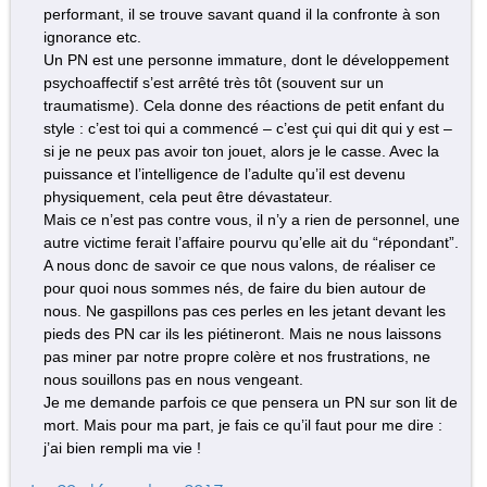
performant, il se trouve savant quand il la confronte à son
ignorance etc.
Un PN est une personne immature, dont le développement
psychoaffectif s’est arrêté très tôt (souvent sur un
traumatisme). Cela donne des réactions de petit enfant du
style : c’est toi qui a commencé – c’est çui qui dit qui y est –
si je ne peux pas avoir ton jouet, alors je le casse. Avec la
puissance et l’intelligence de l’adulte qu’il est devenu
physiquement, cela peut être dévastateur.
Mais ce n’est pas contre vous, il n’y a rien de personnel, une
autre victime ferait l’affaire pourvu qu’elle ait du “répondant”.
A nous donc de savoir ce que nous valons, de réaliser ce
pour quoi nous sommes nés, de faire du bien autour de
nous. Ne gaspillons pas ces perles en les jetant devant les
pieds des PN car ils les piétineront. Mais ne nous laissons
pas miner par notre propre colère et nos frustrations, ne
nous souillons pas en nous vengeant.
Je me demande parfois ce que pensera un PN sur son lit de
mort. Mais pour ma part, je fais ce qu’il faut pour me dire :
j’ai bien rempli ma vie !