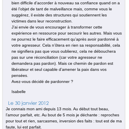
bien difficile d’accorder à nouveau sa confiance quand on a
été l’objet de tant de malveillance mais, comme vous le
suggérez, il existe des structures qui soutiennent les
victimes dans leur reconstruction.
J’ai envie de vous encourager à transformer cette
expérience en ressource pour secourir les autres. Mais vous
ne pourrez le faire efficacement qu’après avoir pardonné à
votre agresseur. Cela n’ôtera en rien sa responsabilité, cela
ne signifiera pas que vous oublierez, cela ne débouchera
pas sur une réconciliation (car votre agresseur ne
demandera pas pardon). Mais ce chemin de pardon est
libérateur et seul capable d’amener la paix dans vos
pensées.
Avez-vous décidé de pardonner ?
Isabelle
Le 30 janvier 2012
Je connais mon ami depuis 13 mois. Au début tout beau,
l’amour parfait, etc. Au bout de 5 mois je déchante : reproches
pour tout et rien, sarcasmes, inversion des faits : tout est de ma
faute, lui est parfait.