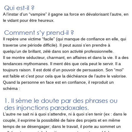
Qui est-il ?
A l’instar d’un “vampire” il gagne sa force en dévalorisant l’autre, en
le vidant pour être heureux.
Comment s’y prend-il ?
Il repère une victime “facile” (qui manque de confiance en elle, qui
traverse une période difficile). Il peut aussi s’en prendre à
quelqu’un de brillant, zélé dans son activité professionnelle.
Il se montre séducteur, charmant, en affaires et dans la vie. Il a des
tendances mythomanes. Il ment dès que cela peut le servir. Il a
toujours raison. Il est doté d’un pouvoir de persuasion. Son “moi”
est faible et c’est pour cela que la déchéance de l’autre le valorise.
Quand la personne en face est en confiance, il reproduit un
schéma :
Il sème le doute par des phrases ou
des injonctions paradoxales.
L’autre ne sait ni à quoi s’attendre, ni à quoi s’en tenir (ex : dans le
couple, il exprime la possibilité de faire des projets et en même
temps de se désengager; dans le travail, il porte au sommet un