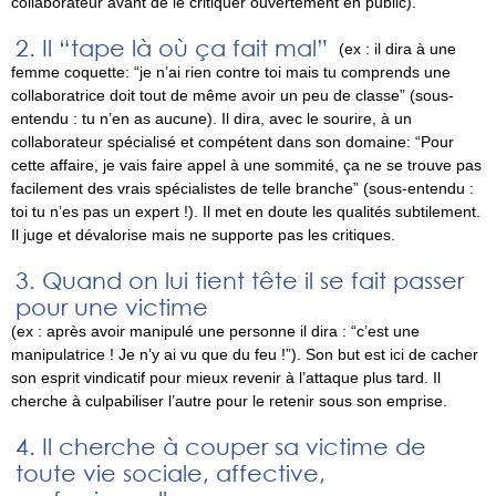
collaborateur avant de le critiquer ouvertement en public).
Il “tape là où ça fait mal”
(ex : il dira à une
femme coquette: “je n’ai rien contre toi mais tu comprends une
collaboratrice doit tout de même avoir un peu de classe” (sous-
entendu : tu n’en as aucune). Il dira, avec le sourire, à un
collaborateur spécialisé et compétent dans son domaine: “Pour
cette affaire, je vais faire appel à une sommité, ça ne se trouve pas
facilement des vrais spécialistes de telle branche” (sous-entendu :
toi tu n’es pas un expert !). Il met en doute les qualités subtilement.
Il juge et dévalorise mais ne supporte pas les critiques.
Quand on lui tient tête il se fait passer
pour une victime
(ex : après avoir manipulé une personne il dira : “c’est une
manipulatrice ! Je n’y ai vu que du feu !”). Son but est ici de cacher
son esprit vindicatif pour mieux revenir à l’attaque plus tard. Il
cherche à culpabiliser l’autre pour le retenir sous son emprise.
Il cherche à couper sa victime de
toute vie sociale, affective,