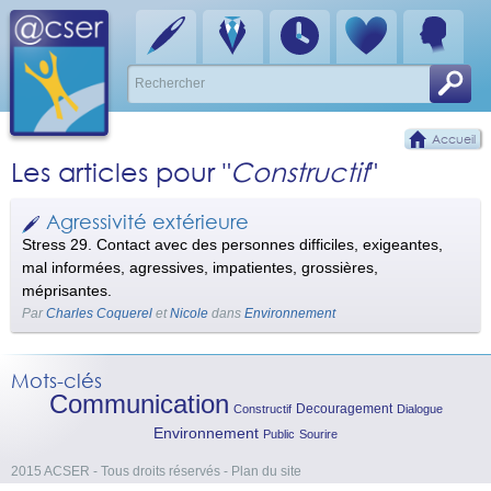
Accueil
Les articles pour "
Constructif
"
Agressivité extérieure
Stress 29. Contact avec des personnes difficiles, exigeantes,
mal informées, agressives, impatientes, grossières,
méprisantes.
Par
Charles Coquerel
et
Nicole
dans
Environnement
Mots-clés
Communication
Decouragement
Constructif
Dialogue
Environnement
Public
Sourire
2015 ACSER - Tous droits réservés
-
Plan du site