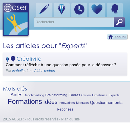
Accueil
Les articles pour "
Experts
"
Créativité
1
Comment réfléchir à une question posée pour la dépasser ?
Par
Isabelle
dans
Aides cadres
Mots-clés
Aides
Brainstorming
Cadres
Benchmarking
Cartes
Excellence
Experts
Formations
Idées
Questionnements
Innovations
Mentales
Réponses
2015 ACSER - Tous droits réservés
-
Plan du site