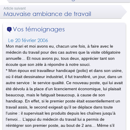
Article suivant
Mauvaise ambiance de travail
Vos témoignages
1
Le 20 février 2006
Mon mari et moi avons eu, chacun une fois, à faire avec le
médecin du travail pour des cas autres que la visite obligatoire
annuelle… Et nous avons pu, tous deux, apprécier tant son
écoute que son zèle à répondre à notre souci.
* Mon époux est travailleur handicapé (polio) et dans son usine,
où il était dessinateur industriel, il fut transféré, un jour, dans un
autre service : le service qualité. Ce nouveau poste, qui lui avait
été dévolu à la place d’un licenciement économique, lui plaisait
beaucoup, mais le fatiguait beaucoup, à cause de son
handicap. En effet, si le premier poste était essentiellement un
travail assis, le second exigeait qu’il se déplace dans toute
l’usine : il supervisait les produits depuis les chaînes jusqu’à
l’envoi… L’appui du médecin du travail lui a permis de
réintégrer son premier poste, au bout de 2 ans… Même s’il