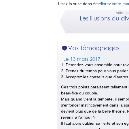
Lisez la suite dans
Améliorez votre ma
Article 
Les illusions du d
Vos témoignages
2
Le 13 mars 2017
1. Détendez-vous ensemble pour ravi
2. Prenez du temps pour vous parler.
3. Acceptez les conseils que d’autre
Ces trois points paraissent tellement
beau-fixe du couple.
Mais quand vient la tempête, il semble 
s’enfoncer instinctivement dans la spi
devient plus que de la belle théorie.
revenir à l’amour ?
Il faut alors oublier sa fierté et son