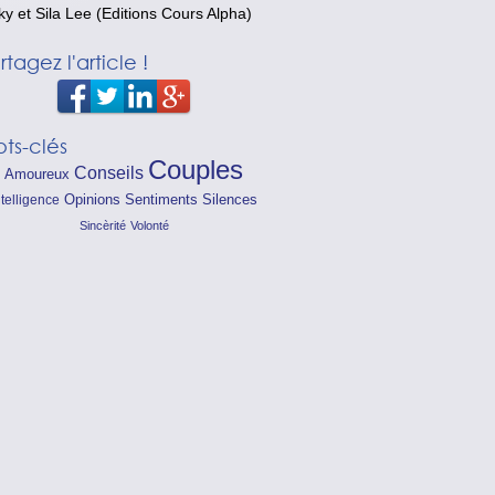
ky et Sila Lee
(Editions
Cours Alpha
)
rtagez l'article !
ts-clés
Couples
Conseils
Amoureux
Opinions
Sentiments
Silences
ntelligence
Sincèrité
Volonté