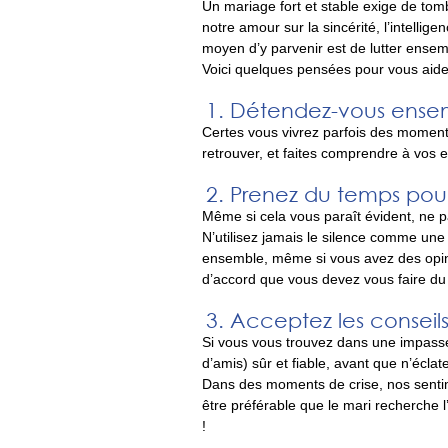
Un mariage fort et stable exige de to
notre amour sur la sincérité, l’intellige
moyen d’y parvenir est de lutter ensem
Voici quelques pensées pour vous aider
Détendez-vous ensem
Certes vous vivrez parfois des moment
retrouver, et faites comprendre à vos
Prenez du temps pour
Même si cela vous paraît évident, ne pa
N’utilisez jamais le silence comme une
ensemble, même si vous avez des opin
d’accord que vous devez vous faire du 
Acceptez les conseil
Si vous vous trouvez dans une impasse
d’amis) sûr et fiable, avant que n’éclate
Dans des moments de crise, nos senti
être préférable que le mari recherche
!