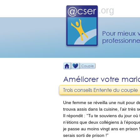
Pour mieux v
professionne
Couple
Améliorer votre mari
Trois conseils Entente du couple
Une femme se réveilla une nuit pour déco
trouva assis dans la cuisine, l’air très
Il répondit : “Tu te souviens du jour 
n’étions que deux collégiens à l’époque.
je passe au moins vingt ans en prison !
serais sorti de prison !”