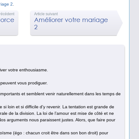
riage 2
.
précédent
Article suivant
ivorce
Améliorer votre mariage
2
ver votre enthousiasme.
s peuvent vous prodiguer.
 importants et semblent venir naturellement dans les temps de
si loin et si difficile d’y revenir. La tentation est grande de
rale de la division. La loi de l’amour est mise de côté et ne
 Nos arguments nous paraissent justes. Alors, que faire pour
 égoïsme (égo : chacun croit être dans son bon droit) pour