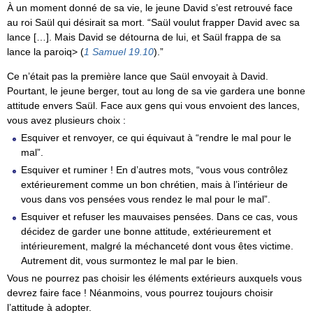
À un moment donné de sa vie, le jeune David s’est retrouvé face
au roi Saül qui désirait sa mort.
Saül voulut frapper David avec sa
lance […]. Mais David se détourna de lui, et Saül frappa de sa
lance la paroiq> (
1 Samuel 19.10
).
Ce n’était pas la première lance que Saül envoyait à David.
Pourtant, le jeune berger, tout au long de sa vie gardera une bonne
attitude envers Saül. Face aux gens qui vous envoient des lances,
vous avez plusieurs choix :
Esquiver et renvoyer, ce qui équivaut à “rendre le mal pour le
mal”.
Esquiver et ruminer ! En d’autres mots, “vous vous contrôlez
extérieurement comme un bon chrétien, mais à l’intérieur de
vous dans vos pensées vous rendez le mal pour le mal”.
Esquiver et refuser les mauvaises pensées. Dans ce cas, vous
décidez de garder une bonne attitude, extérieurement et
intérieurement, malgré la méchanceté dont vous êtes victime.
Autrement dit, vous surmontez le mal par le bien.
Vous ne pourrez pas choisir les éléments extérieurs auxquels vous
devrez faire face ! Néanmoins, vous pourrez toujours choisir
l’attitude à adopter.